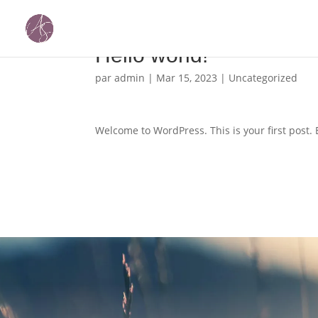
Hello world!
par
admin
|
Mar 15, 2023
|
Uncategorized
Welcome to WordPress. This is your first post. Ed