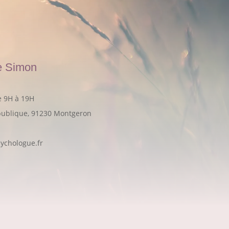
e Simon
e 9H à 19H
publique, 91230 Montgeron
chologue.fr