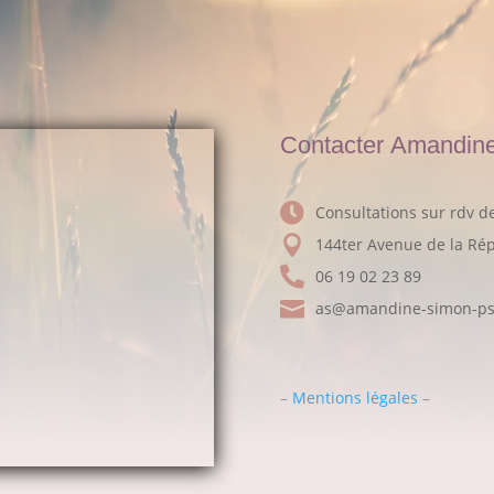
Contacter Amandin

Consultations sur rdv d

144ter Avenue de la Ré

06 19 02 23 89

as@amandine-simon-psy
–
Mentions légales
–