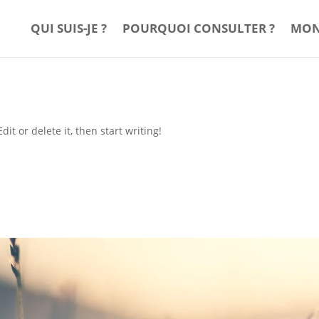
QUI SUIS-JE ?
POURQUOI CONSULTER ?
MON
it or delete it, then start writing!