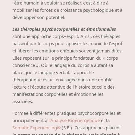
l’être humain à vouloir se réaliser, c’est à dire à
mobiliser les forces de croissance psychologique et à
développer son potentiel.
Les thérapies psychocorporelles et émotionnelles
sont une approche corps–esprit. Ainsi, ces thérapies
passent par le corps pour apaiser les maux de l’esprit
et libérer les emotions enfouies souvent jamais dites.
Elles reposent sur le principe fondateur
du « corps
conscience ». Où le langage du corps a autant sa
place que le langage verbal. L’approche
thérapeutique est ici envisagée dans une double
lecture : l’écoute attentive de l’histoire et celle des
manifestations corporelles et émotionnelles
associées.
Formée à différentes pratiques psychocorporelles et
principalement à
l
’Analyse Bioénergetique
et la
Somatic Experiencing®
(S.E.). C
es approches placent
le corps au centre de la thérapie, voie d’accès à