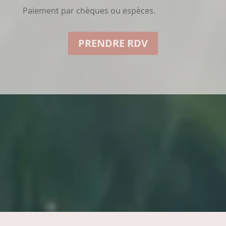
Paiement par chèques ou espèces.
PRENDRE RDV