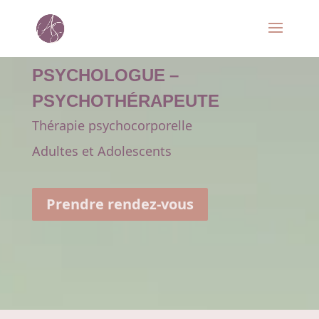
PSYCHOLOGUE –
PSYCHOTHÉRAPEUTE
Thérapie psychocorporelle
Adultes et Adolescents
Prendre rendez-vous