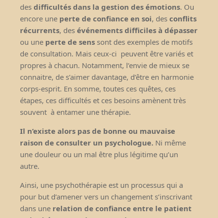
des
difficultés dans la gestion des émotions
. Ou
encore une
perte de confiance en soi
, des
conflits
récurrents
, des
événements difficiles à dépasser
ou une
perte de sens
sont des exemples de motifs
de consultation. Mais ceux-ci
peuvent être variés et
propres à chacun. Notamment, l’envie de mieux se
connaitre, de s’aimer davantage, d’être en harmonie
corps-esprit. En somme, toutes ces quêtes, ces
étapes, ces difficultés et ces besoins amènent très
souvent
à entamer une thérapie.
Il n’existe alors pas de bonne ou mauvaise
raison de
consulter
un psychologue.
Ni même
une douleur ou un mal être plus légitime qu’un
autre.
Ainsi, une psychothérapie est un processus qui a
pour but d’amener vers un changement s’inscrivant
dans une
relation de confiance entre le patient